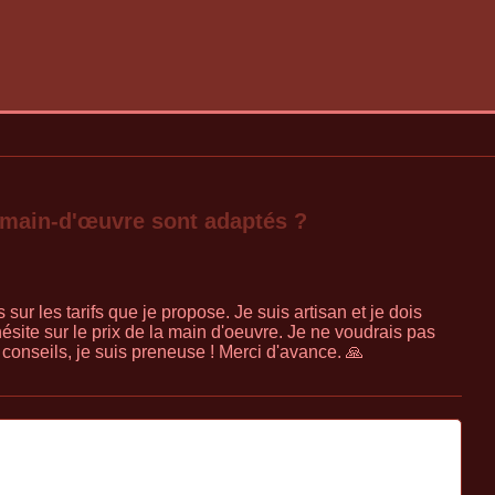
 main-d'œuvre sont adaptés ?
ur les tarifs que je propose. Je suis artisan et je dois
hésite sur le prix de la main d'oeuvre. Je ne voudrais pas
conseils, je suis preneuse ! Merci d'avance. 🙏