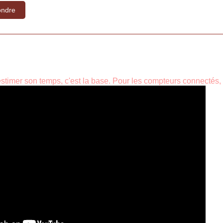
ndre
 estimer son temps, c'est la base. Pour les compteurs connectés,