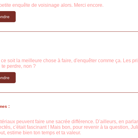
 petite enquête de voisinage alors. Merci encore.
ndre
ce soit la meilleure chose à faire, d'enquêter comme ça. Les prix
 te perdre, non ?
ndre
mes :
tériaux peuvent faire une sacrée différence. D'ailleurs, en parlan
tés, c'était fascinant ! Mais bon, pour revenir à ta question, 
out, estime bien ton temps et ta valeur.