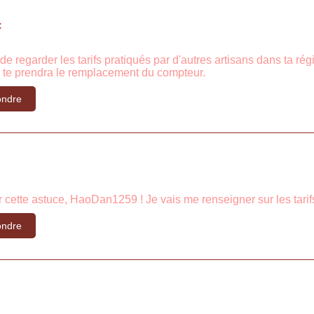
:
 de regarder les tarifs pratiqués par d'autres artisans dans ta ré
 te prendra le remplacement du compteur.
ndre
cette astuce, HaoDan1259 ! Je vais me renseigner sur les tarifs
ndre