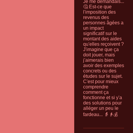
Je me demandais...
🤔 Est-ce que
l'imposition des
revenus des
personnes âgées a
un impact
significatif sur le
montant des aides
qu'elles reçoivent ?
J'imagine que ça
doit jouer, mais
j'aimerais bien
avoir des exemples
concrets ou des
études sur le sujet.
C'est pour mieux
comprendre
comment ça
fonctionne et si y'a
des solutions pour
alléger un peu le
fardeau... 👵👴💰