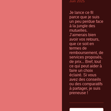
Juin 2025
Je lance ce fil
parce que je suis
un peu perdue face
à la jungle des
mutuelles.
J'aimerais bien
avoir vos retours,
que ce soit en
termes de
remboursement, de
services proposés,
de prix... Bref, tout
ce qui peut aider à
faire un choix
éclairé. Si vous
avez des conseils
ou des comparatifs
à partager, je suis
preneuse !