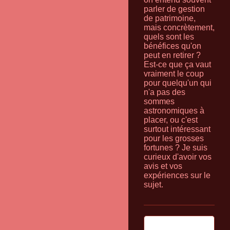
parler de gestion
de patrimoine,
mais concrètement,
quels sont les
bénéfices qu'on
peut en retirer ?
Est-ce que ça vaut
vraiment le coup
pour quelqu'un qui
n'a pas des
sommes
astronomiques à
placer, ou c'est
surtout intéressant
pour les grosses
fortunes ? Je suis
curieux d'avoir vos
avis et vos
expériences sur le
sujet.