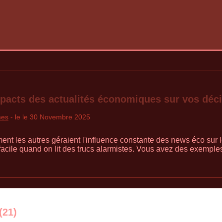
pacts des actualités économiques sur vos déci
mes
- le le 30 Novembre 2025
 les autres géraient l'influence constante des news éco sur le
facile quand on lit des trucs alarmistes. Vous avez des exemples
(21)