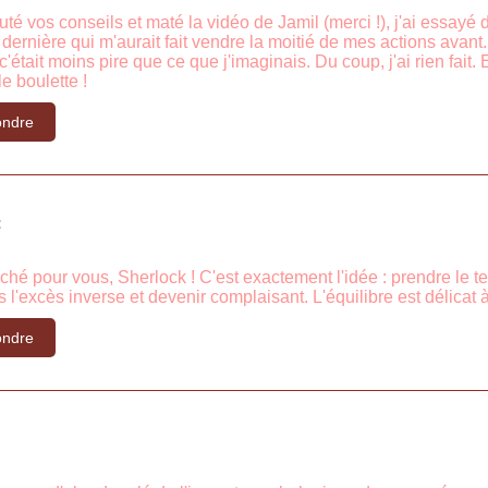
uté vos conseils et maté la vidéo de Jamil (merci !), j'ai essay
 dernière qui m'aurait fait vendre la moitié de mes actions avant. 
, c'était moins pire que ce que j'imaginais. Du coup, j'ai rien fai
e boulette !
ndre
:
ché pour vous, Sherlock ! C'est exactement l'idée : prendre le t
l'excès inverse et devenir complaisant. L'équilibre est délicat à 
ndre