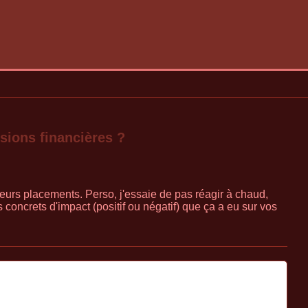
sions financières ?
urs placements. Perso, j'essaie de pas réagir à chaud,
 concrets d'impact (positif ou négatif) que ça a eu sur vos